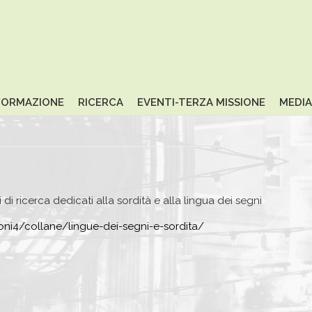
FORMAZIONE
RICERCA
EVENTI-TERZA MISSIONE
MEDIA
 di ricerca dedicati alla sordità e alla lingua dei segni
zioni4/collane/lingue-dei-segni-e-sordita/