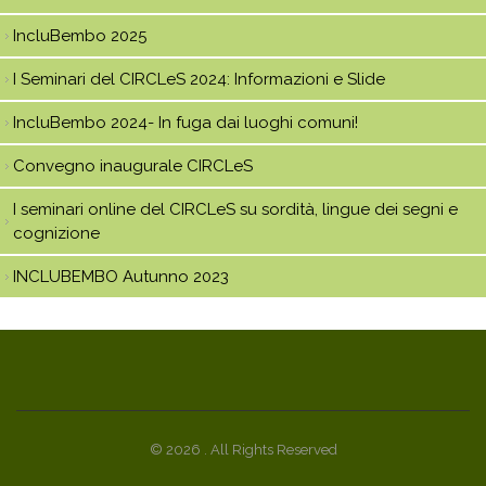
IncluBembo 2025
I Seminari del CIRCLeS 2024: Informazioni e Slide
IncluBembo 2024- In fuga dai luoghi comuni!
Convegno inaugurale CIRCLeS
I seminari online del CIRCLeS su sordità, lingue dei segni e
cognizione
INCLUBEMBO Autunno 2023
© 2026 . All Rights Reserved