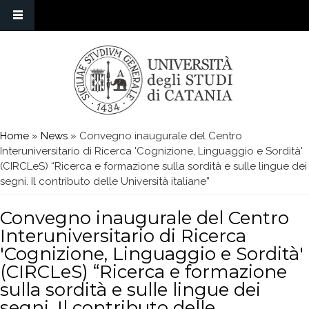
Skip to main content
You are here
Home
»
News
» Convegno inaugurale del Centro
Interuniversitario di Ricerca 'Cognizione, Linguaggio e Sordità'
(CIRCLeS) “Ricerca e formazione sulla sordità e sulle lingue dei
segni. Il contributo delle Università italiane”
Convegno inaugurale del Centro
Interuniversitario di Ricerca
'Cognizione, Linguaggio e Sordità'
(CIRCLeS) “Ricerca e formazione
sulla sordità e sulle lingue dei
segni. Il contributo delle