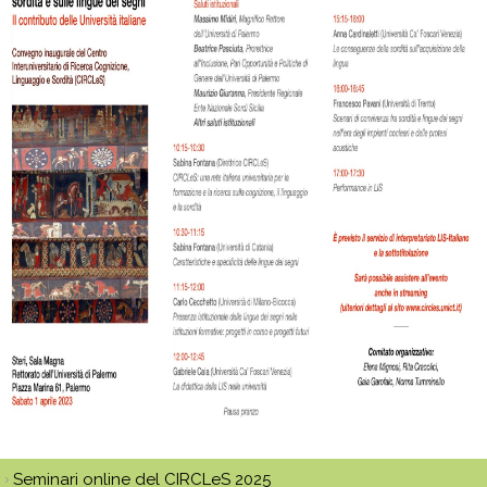
Seminari online del CIRCLeS 2025