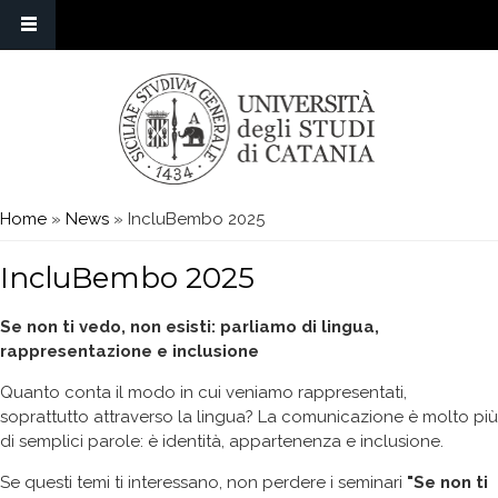
Skip to main content
You are here
Home
»
News
» IncluBembo 2025
IncluBembo 2025
Se non ti vedo, non esisti: parliamo di lingua,
rappresentazione e inclusione
Quanto conta il modo in cui veniamo rappresentati,
soprattutto attraverso la lingua? La comunicazione è molto più
di semplici parole: è identità, appartenenza e inclusione.
Se questi temi ti interessano, non perdere i seminari
"Se non ti