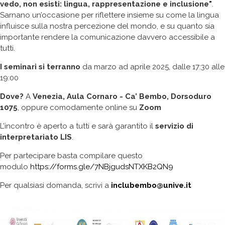
vedo, non esisti: lingua, rappresentazione e inclusione"
.
Sarnano un’occasione per riflettere insieme su come la lingua
influisce sulla nostra percezione del mondo, e su quanto sia
importante rendere la comunicazione davvero accessibile a
tutti.
I seminari si terranno
da marzo ad aprile 2025, dalle 17:30 alle
19:00
Dove?
A
Venezia, Aula Cornaro - Ca’ Bembo, Dorsoduro
1075
, oppure comodamente online su
Zoom
L’incontro è aperto a tutti e sarà garantito il
servizio di
interpretariato LIS
.
Per partecipare basta compilare questo
modulo
https://forms.gle/7NBjgudsNTXKB2QN9
Per qualsiasi domanda, scrivi a
inclubembo@unive.it